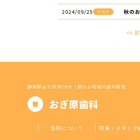
2024/09/25
秋の
ブログ
<< 
静岡駅より徒歩10分｜頼れる地域の歯科医院
おぎ原歯科
当院について
院長・スタッフ