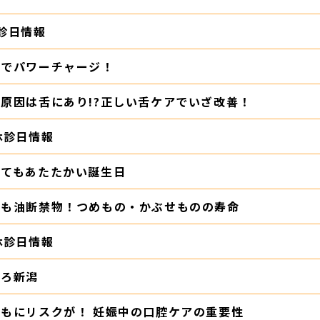
診日情報
会でパワーチャージ！
原因は舌にあり!?正しい舌ケアでいざ改善！
休診日情報
くてもあたたかい誕生日
後も油断禁物！つめもの・かぶせものの寿命
休診日情報
ころ新潟
ともにリスクが！ 妊娠中の口腔ケアの重要性