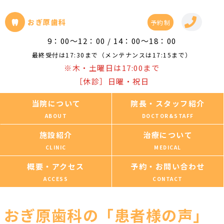
おぎ原歯科
予約制
9：00～12：00 / 14：00～18：00
最終受付は17:30まで（メンテナンスは17:15まで）
※木・土曜日は17:00まで
［休診］日曜・祝日
当院について
院長・スタッフ紹介
施設紹介
治療について
概要・アクセス
予約・お問い合わせ
おぎ原歯科の「患者様の声」