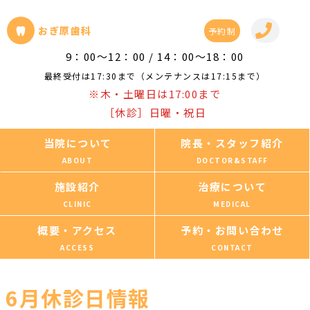
おぎ原歯科
予約制
9：00～12：00 / 14：00～18：00
最終受付は17:30まで（メンテナンスは17:15まで）
※木・土曜日は17:00まで
［休診］日曜・祝日
当院について
院長・スタッフ紹介
施設紹介
治療について
概要・アクセス
予約・お問い合わせ
6月休診日情報