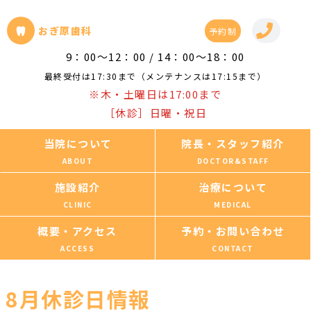
おぎ原歯科
予約制
9：00～12：00 / 14：00～18：00
最終受付は17:30まで（メンテナンスは17:15まで）
※木・土曜日は17:00まで
［休診］日曜・祝日
当院について
院長・スタッフ紹介
施設紹介
治療について
概要・アクセス
予約・お問い合わせ
8月休診日情報