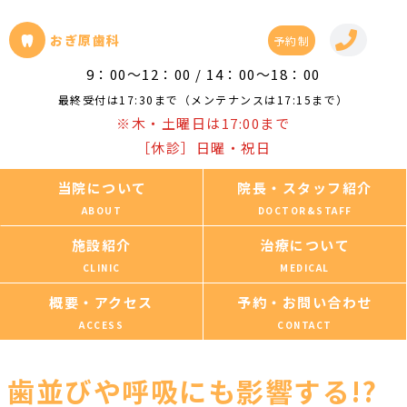
おぎ原歯科
予約制
9：00～12：00 / 14：00～18：00
最終受付は17:30まで（メンテナンスは17:15まで）
※木・土曜日は17:00まで
［休診］日曜・祝日
当院について
院長・スタッフ紹介
施設紹介
治療について
概要・アクセス
予約・お問い合わせ
歯並びや呼吸にも影響する!?